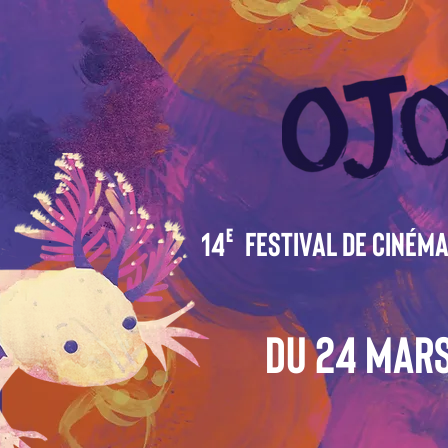
14 festival de cinéma
e
Du 24 Mars