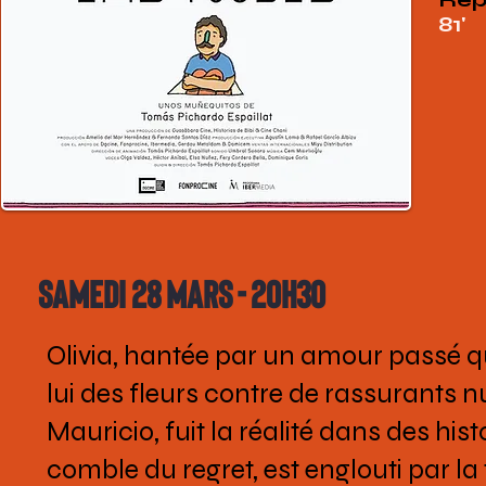
81'
Samedi 28 mars - 20h30
Olivia, hantée par un amour passé qu
lui des fleurs contre de rassurants n
Mauricio, fuit la réalité dans des his
comble du regret, est englouti par la 