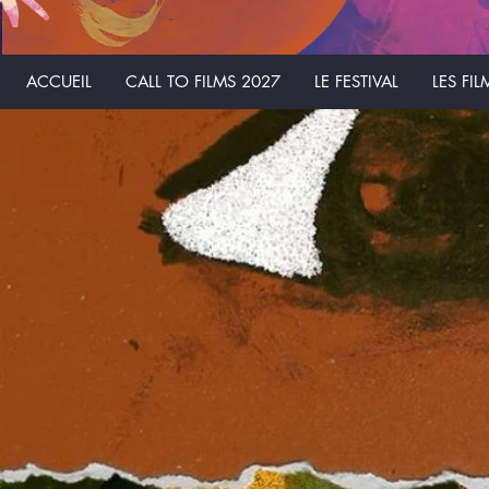
ACCUEIL
CALL TO FILMS 2027
LE FESTIVAL
LES FIL