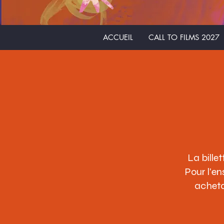
ACCUEIL
CALL TO FILMS 2027
La billet
Pour l'en
acheta