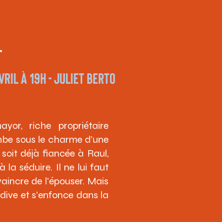
L
VRIL à 19h - Juliet Berto
or, riche propriétaire
ombe sous le charme d'une
e soit déjà fiancée à Raul,
 la séduire. Il ne lui faut
aincre de l'épouser. Mais
ladive et s'enfonce dans la