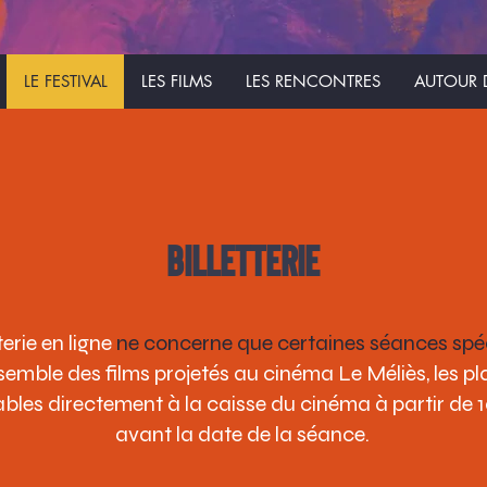
LE FESTIVAL
LES FILMS
LES RENCONTRES
AUTOUR D
Billetterie
terie en ligne
ne concerne que certaines séances spéc
semble des films projetés au cinéma Le Méliès, les pl
bles directement à la caisse du cinéma à partir de 1
avant la date de la séance.