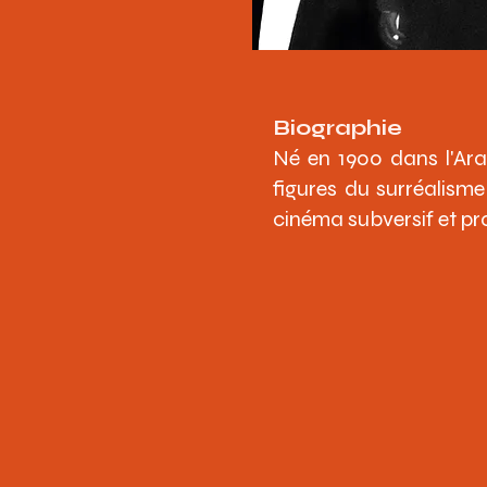
Biographie
Né en 1900 dans l'Ara
figures du surréalism
cinéma subversif et pr