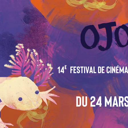
14 festival de cinéma
e
Du 24 Mars