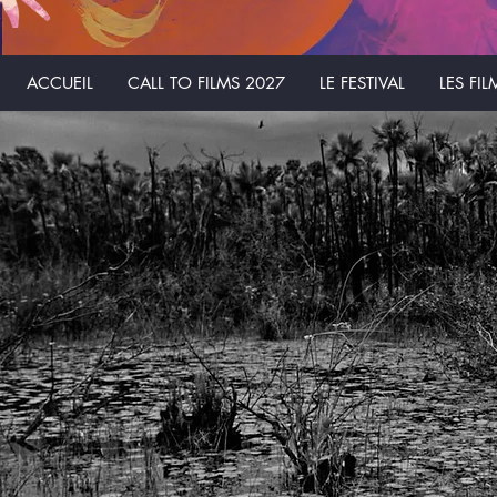
ACCUEIL
CALL TO FILMS 2027
LE FESTIVAL
LES FIL