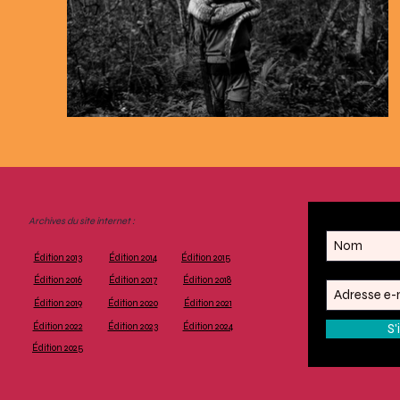
Archives du site internet :
Édition 2013
Édition 2014
Édition 2015
Édition 2016
Édition 2017
Édition 2018
Édition 2019
Édition 2020
Édition 2021
Édition 2022
Édition 2023
Édition 2024
S'
Édition 2025