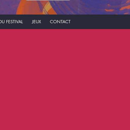
U FESTIVAL
JEUX
CONTACT