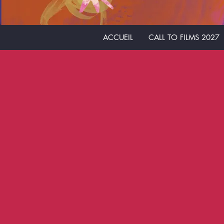
ACCUEIL
CALL TO FILMS 2027