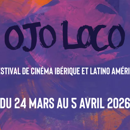
stival de cinéma ibérique et latino amér
Du 24 Mars AU 5 AVRIL 202