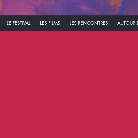
LE FESTIVAL
LES FILMS
LES RENCONTRES
AUTOUR D