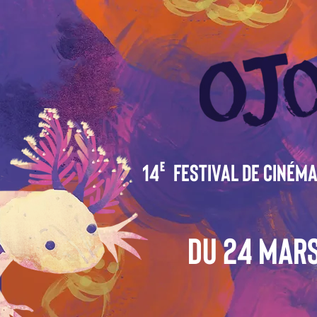
14 festival de cinéma
e
Du 24 Mars