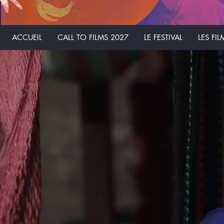
ACCUEIL
CALL TO FILMS 2027
LE FESTIVAL
LES FIL