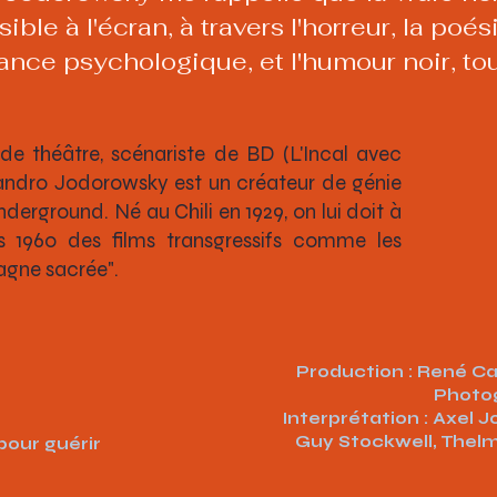
ible à l'écran, à travers l'horreur, la poés
rance psychologique, et l'humour noir, t
de théâtre, scénariste de BD (L'Incal avec
andro Jodorowsky est un créateur de génie
erground. Né au Chili en 1929, on lui doit à
s 1960 des films transgressifs comme les
agne sacrée".
Production : René Ca
Photog
Interprétation : Axel 
Guy Stockwell, Thelm
pour guérir