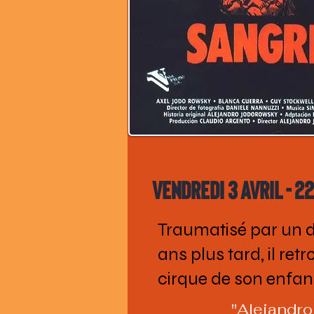
Vendredi 3 avril - 2
Traumatisé par un dr
ans plus tard, il ret
cirque de son enfan
"Alejandro