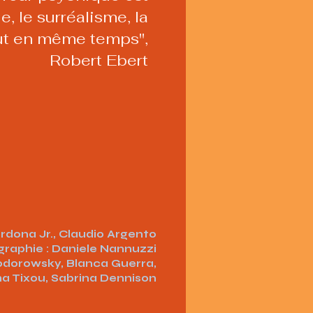
ie, le surréalisme, la
out en même temps",
Robert Ebert
rdona Jr., Claudio Argento
raphie : Daniele Nannuzzi
Jodorowsky, Blanca Guerra,
a Tixou, Sabrina Dennison