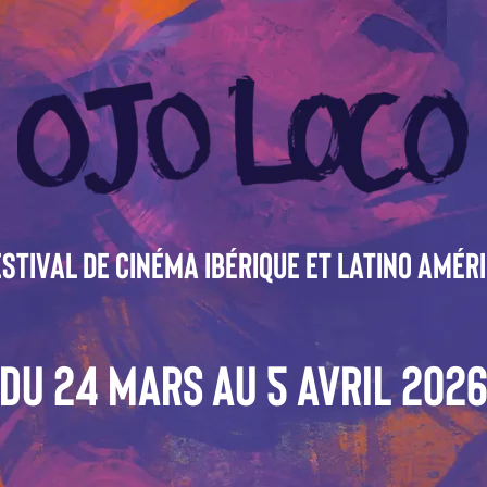
stival de cinéma ibérique et latino amér
Du 24 Mars AU 5 AVRIL 202