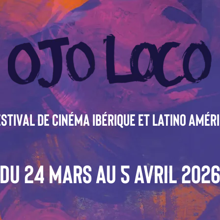
stival de cinéma ibérique et latino amér
Du 24 Mars AU 5 AVRIL 202