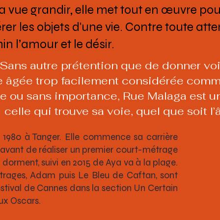
l'a vue grandir, elle met tout en œuvre po
r les objets d'une vie. Contre toute atten
 l’amour et le désir.
"Sans autre prétention que de donner voi
 âgée trop facilement considérée comm
e ou sans importance, Rue Malaga est une
celle qui trouve sa voie, quel que soit l
1980 à Tanger. Elle commence sa carrière
avant de réaliser un premier court-métrage
 dorment, suivi en 2015 de Aya va à la plage.
rages, Adam puis Le Bleu de Caftan, sont
stival de Cannes dans la section Un Certain
ux Oscars.