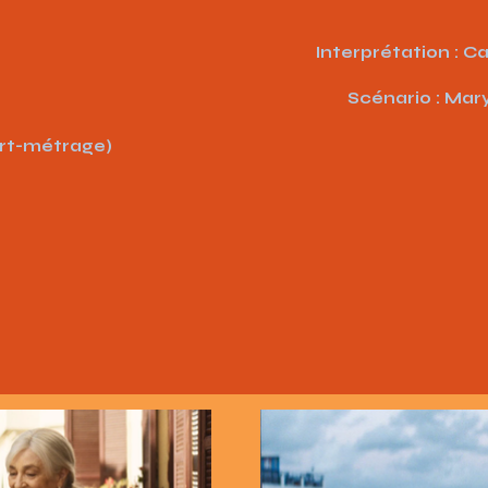
Interprétation : 
Scénario : Mar
ourt-métrage)