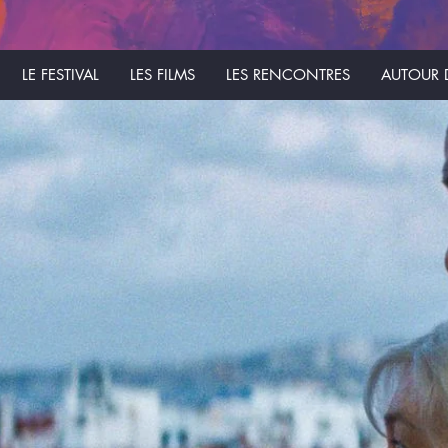
LE FESTIVAL
LES FILMS
LES RENCONTRES
AUTOUR D