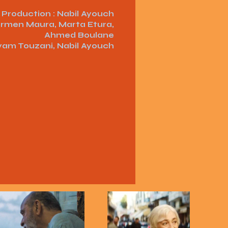
Production : Nabil Ayouch
Carmen Maura, Marta Etura,
Ahmed Boulane
yam Touzani, Nabil Ayouch