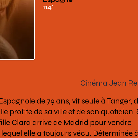
114'
Cinéma Jean Ren
spagnole de 79 ans, vit seule à Tanger, 
e profite de sa ville et de son quotidien. 
ille Clara arrive de Madrid pour vendre
equel elle a toujours vécu. Déterminée à