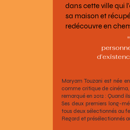
dans cette ville qui 
sa maison et récupére
redécouvre en chemin
personne
d’existenc
Maryam Touzani est née en 
comme critique de cinéma, 
remarqué en 2012 : Quand ils
Ses deux premiers long-mét
tous deux sélectionnés au fe
Regard et présélectionnés a